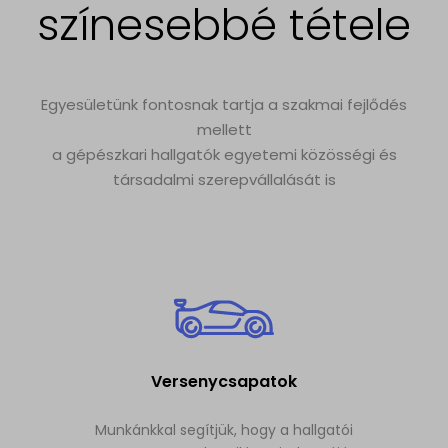
színesebbé tétele
Egyesületünk fontosnak tartja a szakmai fejlődés
mellett
a gépészkari hallgatók egyetemi közösségi és
társadalmi szerepvállalását is
Versenycsapatok
Munkánkkal segítjük, hogy a hallgatói