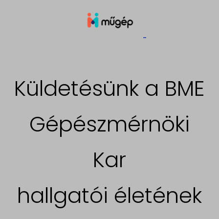
Küldetésünk a BME
Gépészmérnöki
Kar
hallgatói életének