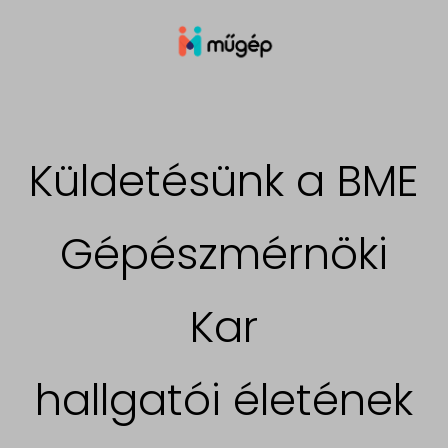
Küldetésünk a BME
Gépészmérnöki
Kar
hallgatói életének