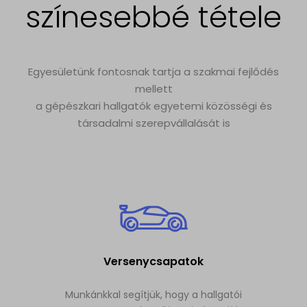
színesebbé tétele
Egyesületünk fontosnak tartja a szakmai fejlődés
mellett
a gépészkari hallgatók egyetemi közösségi és
társadalmi szerepvállalását is
Versenycsapatok
Munkánkkal segítjük, hogy a hallgatói